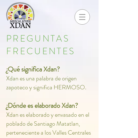
PREGUNTAS
FRECUENTES
¿Qué significa Xdan?
Xdan es una palabra de origen
zapoteco y significa HERMOSO.
¿Dónde es elaborado Xdan?
Xdan es elaborado y envasado en el
poblado de Santiago Matatlan,
perteneciente a los Valles Centrales